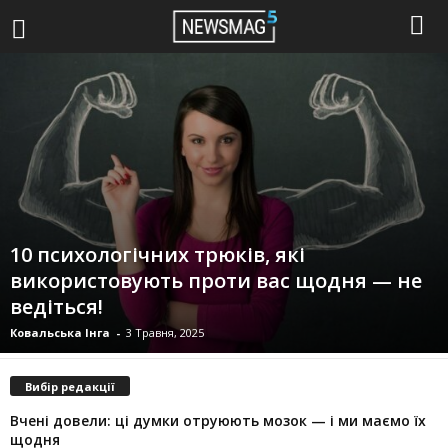
10 психологічних трюків, які
використовують проти вас щодня — не
ведіться!
Ковальська Інга
-
3 Травня, 2025
Вибір редакції
Вчені довели: ці думки отруюють мозок — і ми маємо їх
щодня