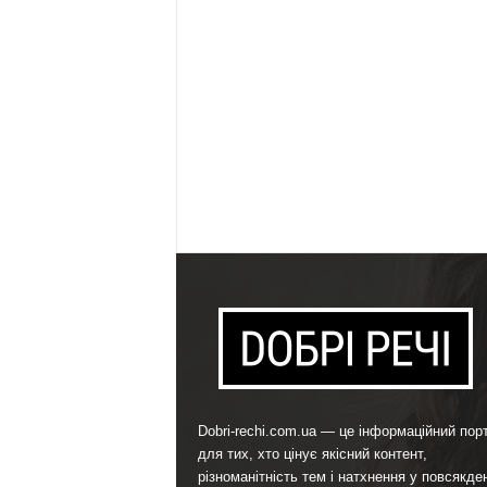
Dobri-rechi.com.ua — це інформаційний пор
для тих, хто цінує якісний контент,
різноманітність тем і натхнення у повсякде