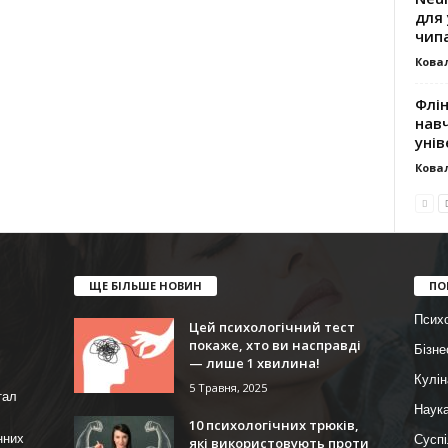
для 
чип
Ковал
Флі
навч
унів
Ковал
ЩЕ БІЛЬШЕ НОВИН
ПО
Психо
Цей психологічний тест
покаже, хто ви насправді
Бізне
— лише 1 хвилина!
Кулін
5 Травня, 2025
тал
Наука
10 психологічних трюків,
нних
Суспі
які використовують проти