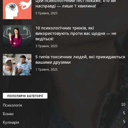
Цей психологічний тест покаже, хто ви
насправді — лише 1 хвилина!
5 Травня, 2025
10 психологічних трюків, які
використовують проти вас щодня — не
ведіться!
3 Травня, 2025
5 типів токсичних людей, які прикидаються
вашими друзями
1 Травня, 2025
ПОПУЛЯРНІ КАТЕГОРІЇ
10
Психологія
5
Бізнес
5
Кулінарія