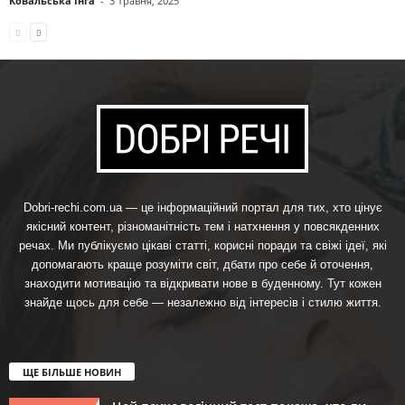
Ковальська Інга
-
3 Травня, 2025
Dobri-rechi.com.ua — це інформаційний портал для тих, хто цінує
якісний контент, різноманітність тем і натхнення у повсякденних
речах. Ми публікуємо цікаві статті, корисні поради та свіжі ідеї, які
допомагають краще розуміти світ, дбати про себе й оточення,
знаходити мотивацію та відкривати нове в буденному. Тут кожен
знайде щось для себе — незалежно від інтересів і стилю життя.
ЩЕ БІЛЬШЕ НОВИН