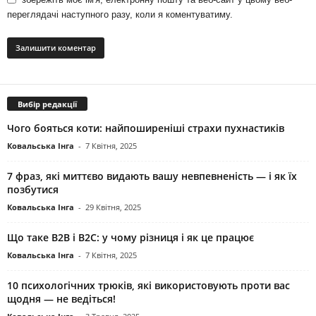
переглядачі наступного разу, коли я коментуватиму.
Вибір редакції
Чого бояться коти: найпоширеніші страхи пухнастиків
Ковальська Інга
-
7 Квітня, 2025
7 фраз, які миттєво видають вашу невпевненість — і як їх
позбутися
Ковальська Інга
-
29 Квітня, 2025
Що таке B2B і B2C: у чому різниця і як це працює
Ковальська Інга
-
7 Квітня, 2025
10 психологічних трюків, які використовують проти вас
щодня — не ведіться!