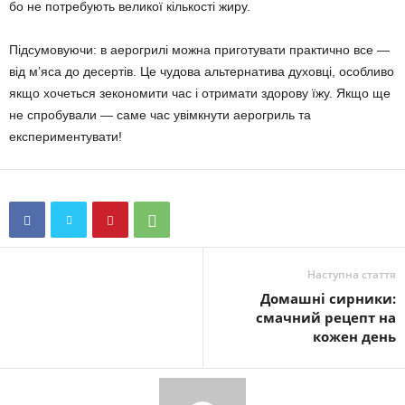
бо не потребують великої кількості жиру.
Підсумовуючи: в аерогрилі можна приготувати практично все —
від м’яса до десертів. Це чудова альтернатива духовці, особливо
якщо хочеться зекономити час і отримати здорову їжу. Якщо ще
не спробували — саме час увімкнути аерогриль та
експериментувати!
Наступна стаття
Домашні сирники:
смачний рецепт на
кожен день