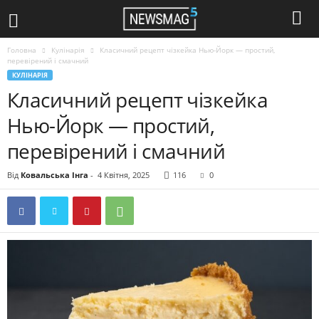
Головна
Кулінарія
Класичний рецепт чізкейка Нью-Йорк — простий,
перевірений і смачний
КУЛІНАРІЯ
Класичний рецепт чізкейка
Нью-Йорк — простий,
перевірений і смачний
Від
Ковальська Інга
-
4 Квітня, 2025
116
0