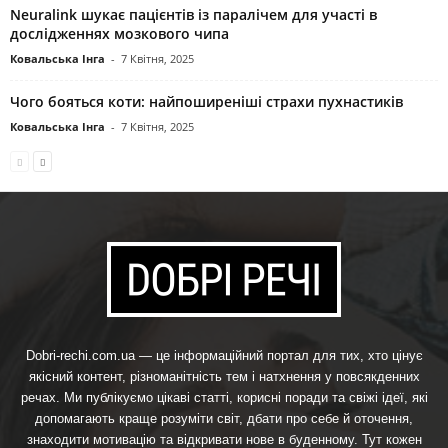
Neuralink шукає пацієнтів із паралічем для участі в
дослідженнях мозкового чипа
Ковальська Інга
-
7 Квітня, 2025
Чого бояться коти: найпоширеніші страхи пухнастиків
Ковальська Інга
-
7 Квітня, 2025
Dobri-rechi.com.ua — це інформаційний портал для тих, хто цінує
якісний контент, різноманітність тем і натхнення у повсякденних
речах. Ми публікуємо цікаві статті, корисні поради та свіжі ідеї, які
допомагають краще розуміти світ, дбати про себе й оточення,
знаходити мотивацію та відкривати нове в буденному. Тут кожен