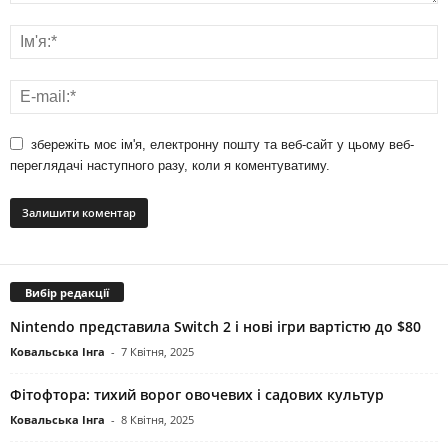
збережіть моє ім'я, електронну пошту та веб-сайт у цьому веб-
переглядачі наступного разу, коли я коментуватиму.
Вибір редакції
Nintendo представила Switch 2 і нові ігри вартістю до $80
Ковальська Інга
-
7 Квітня, 2025
Фітофтора: тихий ворог овочевих і садових культур
Ковальська Інга
-
8 Квітня, 2025