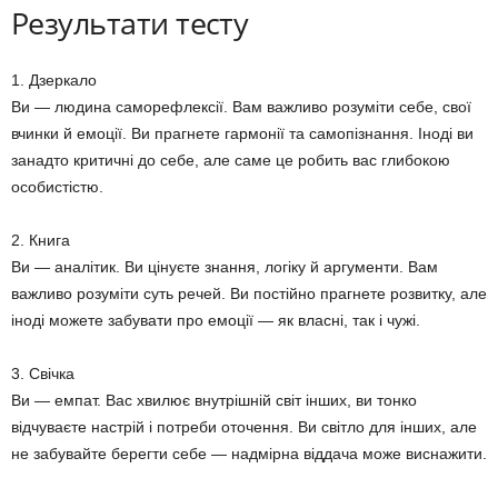
Результати тесту
1. Дзеркало
Ви — людина саморефлексії. Вам важливо розуміти себе, свої
вчинки й емоції. Ви прагнете гармонії та самопізнання. Іноді ви
занадто критичні до себе, але саме це робить вас глибокою
особистістю.
2. Книга
Ви — аналітик. Ви цінуєте знання, логіку й аргументи. Вам
важливо розуміти суть речей. Ви постійно прагнете розвитку, але
іноді можете забувати про емоції — як власні, так і чужі.
3. Свічка
Ви — емпат. Вас хвилює внутрішній світ інших, ви тонко
відчуваєте настрій і потреби оточення. Ви світло для інших, але
не забувайте берегти себе — надмірна віддача може виснажити.