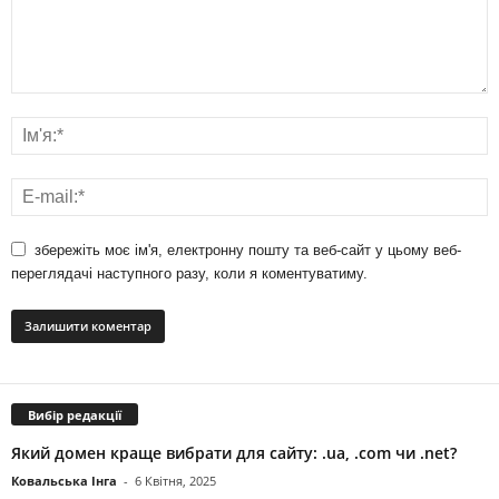
збережіть моє ім'я, електронну пошту та веб-сайт у цьому веб-
переглядачі наступного разу, коли я коментуватиму.
Вибір редакції
Який домен краще вибрати для сайту: .ua, .com чи .net?
Ковальська Інга
-
6 Квітня, 2025