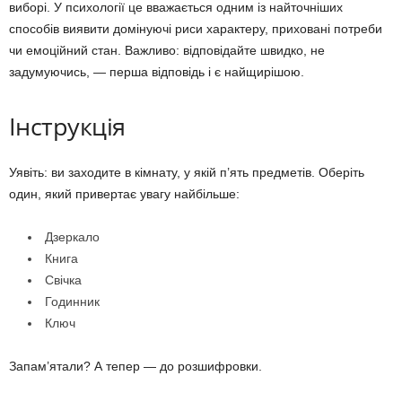
виборі. У психології це вважається одним із найточніших
способів виявити домінуючі риси характеру, приховані потреби
чи емоційний стан. Важливо: відповідайте швидко, не
задумуючись, — перша відповідь і є найщирішою.
Інструкція
Уявіть: ви заходите в кімнату, у якій п’ять предметів. Оберіть
один, який привертає увагу найбільше:
Дзеркало
Книга
Свічка
Годинник
Ключ
Запам’ятали? А тепер — до розшифровки.