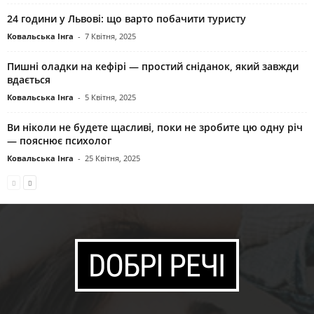
24 години у Львові: що варто побачити туристу
Ковальська Інга
-
7 Квітня, 2025
Пишні оладки на кефірі — простий сніданок, який завжди
вдається
Ковальська Інга
-
5 Квітня, 2025
Ви ніколи не будете щасливі, поки не зробите цю одну річ
— пояснює психолог
Ковальська Інга
-
25 Квітня, 2025