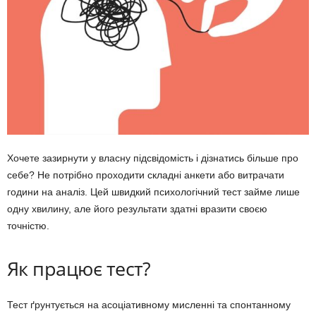
Хочете зазирнути у власну підсвідомість і дізнатись більше про
себе? Не потрібно проходити складні анкети або витрачати
години на аналіз. Цей швидкий психологічний тест займе лише
одну хвилину, але його результати здатні вразити своєю
точністю.
Як працює тест?
Тест ґрунтується на асоціативному мисленні та спонтанному